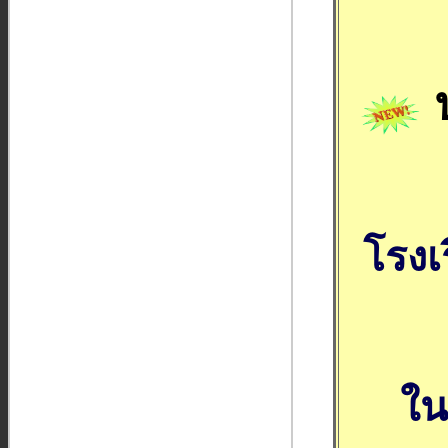
ป
โรงเ
ใน