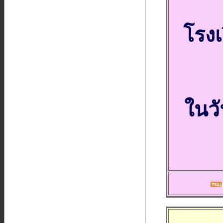
โรงเ
ในวั